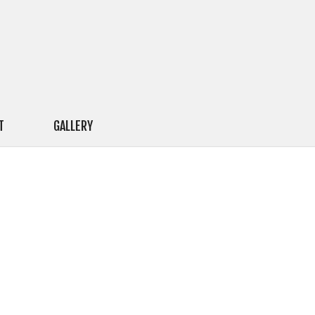
T
GALLERY